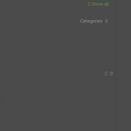
Show all
Categories
0