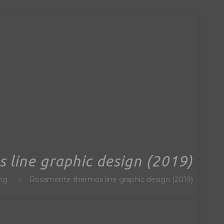
line graphic design (2019)
ng
Rosamonte thermos line graphic design (2019)