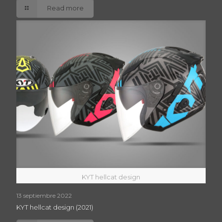
Read more
KYT hellcat design
13 septiembre 2022
KYT hellcat design (2021)