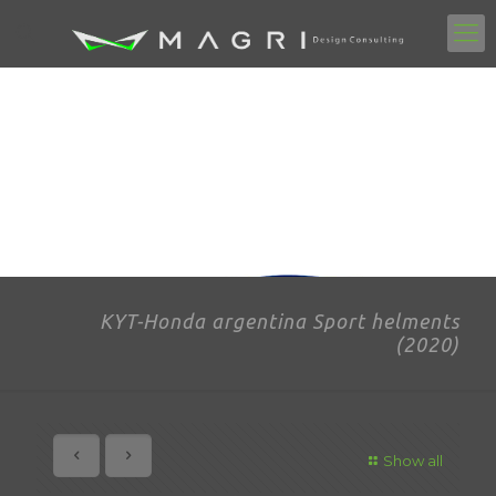
KYT-Honda argentina Sport helments
(2020)
Show all