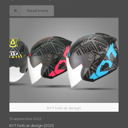
Read more
KYT hellcat design
13 septiembre 2022
KYT hellcat design (2021)